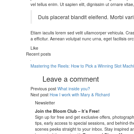
vel tellus enim. Ut sapien elit, dignissim ut ornare vitae, 
Duis placerat blandit eleifend. Morbi var
Etiam iaculis lorem sed velit ullamcorper vehicula. C
a efficitur. Aenean volutpat nunc urna, eget facilisis orc
Like
Recent posts
Mastering the Reels: How to Pick a Winning Slot Mach
Leave a comment
Previous post
What inside you?
Next post
How I work with Mary & Richard
Newsletter
Join the Bloom Club – It’s Free!
Sign up for free and get exclusive offers, photograp
tips, early access to special sessions, and behind-th
scenes peeks straight to your inbox. Stay inspired a