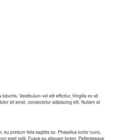
rtis. Vestibulum vel elit efficitur, fringilla ex sit
lor sit amet, consectetur adipiscing elit. Nullam at
 eu pretium felis sagittis ac. Phasellus tortor nunc,
s non eget velit. Fusce eu aliquam lorem. Pellentesque