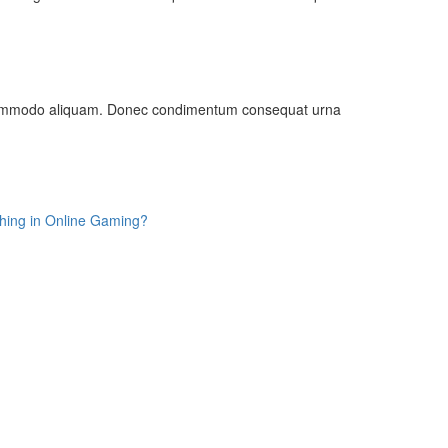
ies commodo aliquam. Donec condimentum consequat urna
Thing in Online Gaming?