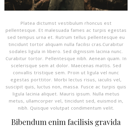
Platea dictumst vestibulum rhoncus est
pellentesque. Et malesuada fames ac turpis egestas
sed tempus urna et. Rutrum tellus pellentesque eu
tincidunt tortor aliquam nulla facilisi cras.Curabitur
sodales ligula in libero. Sed dignissim lacinia nunc.
Curabitur tortor. Pellentesque nibh. Aenean quam. In
scelerisque sem at dolor. Maecenas mattis. Sed
convallis tristique sem. Proin ut ligula vel nunc
egestas porttitor. Morbi lectus risus, iaculis vel,
suscipit quis, luctus non, massa. Fusce ac turpis quis
ligula lacinia aliquet. Mauris ipsum. Nulla metus
metus, ullamcorper vel, tincidunt sed, euismod in,
nibh. Quisque volutpat condimentum velit.
Bibendum enim facilisis gravida