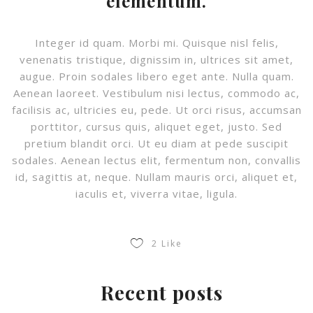
elementum.
Integer id quam. Morbi mi. Quisque nisl felis,
venenatis tristique, dignissim in, ultrices sit amet,
augue. Proin sodales libero eget ante. Nulla quam.
Aenean laoreet. Vestibulum nisi lectus, commodo ac,
facilisis ac, ultricies eu, pede. Ut orci risus, accumsan
porttitor, cursus quis, aliquet eget, justo. Sed
pretium blandit orci. Ut eu diam at pede suscipit
sodales. Aenean lectus elit, fermentum non, convallis
id, sagittis at, neque. Nullam mauris orci, aliquet et,
iaculis et, viverra vitae, ligula.
2
Like
Recent posts